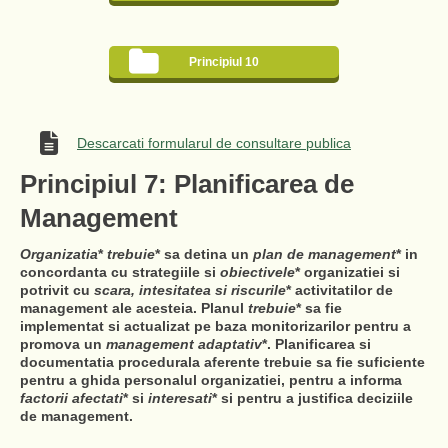
Principiul 10
Descarcati formularul de consultare publica
Principiul 7: Planificarea de
Management
Organizatia
*
trebuie
* sa detina un
plan de management
* in
concordanta cu strategiile si
obiectivele
* organizatiei si
potrivit cu
scara, intesitatea si riscurile
* activitatilor de
management ale acesteia. Planul
trebuie
* sa fie
implementat si actualizat pe baza monitorizarilor pentru a
promova un
management adaptativ
*. Planificarea si
documentatia procedurala aferente trebuie sa fie suficiente
pentru a ghida personalul organizatiei, pentru a informa
factorii afectati
* si
interesati
* si pentru a justifica deciziile
de management.