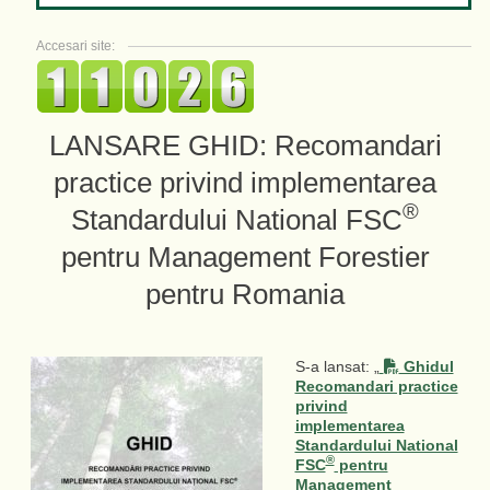
Accesari site:
LANSARE GHID: Recomandari
practice privind implementarea
®
Standardului National FSC
pentru Management Forestier
pentru Romania
S-a lansat: „
Ghidul
Recomandari practice
privind
implementarea
Standardului National
®
FSC
pentru
Management