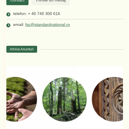
telefon: + 40 740 300 616
email:
fsc@standardnational.ro
Arhiva Anunturi