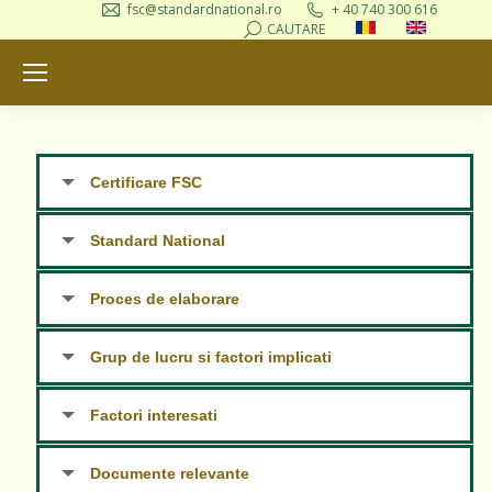
fsc@standardnational.ro
+ 40 740 300 616
Search:
CAUTARE
Certificare FSC
Standard National
Proces de elaborare
Grup de lucru si factori implicati
Factori interesati
Documente relevante